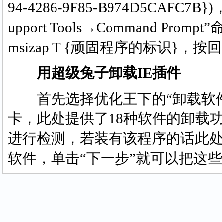
94-4286-9F85-B974D5CAFC
upport Tools→Command 
msizap T {顽固程序的标识}
用超级兔子卸载IE插件
首先选择优化王下的“卸载软件
卡，此处提供了18种软件的卸载
进行检测，若装有该程序的话此处
软件，单击“下一步”就可以把这