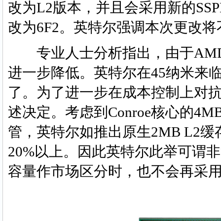
改为L2版本，并且会采用新的SSP
改为6F2。英特尔强调本次更改
专业人士分析指出，由于AMD
进一步降低。英特尔在45纳米来
了。为了进一步在成本控制上对抗
述决定。考虑到Conroe核心的4M
管，英特尔如推出原生2MB L2
20%以上。因此英特尔此举可谓
容量作市场区分时，也不会再采