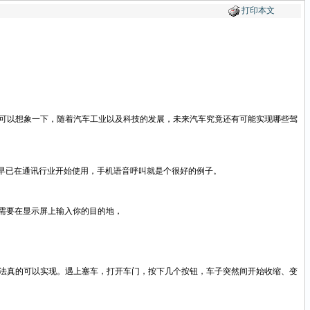
打印本文
可以想象一下，随着汽车工业以及科技的发展，未来汽车究竟还有可能实现哪些驾
早已在通讯行业开始使用，手机语音呼叫就是个很好的例子。
需要在显示屏上输入你的目的地，
法真的可以实现。遇上塞车，打开车门，按下几个按钮，车子突然间开始收缩、变