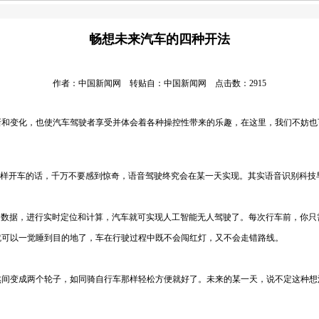
畅想未来汽车的四种开法
作者：中国新闻网 转贴自：中国新闻网 点击数：2915
变化，也使汽车驾驶者享受并体会着各种操控性带来的乐趣，在这里，我们不妨也
样开车的话，千万不要感到惊奇，语音驾驶终究会在某一天实现。其实语音识别科技
数据，进行实时定位和计算，汽车就可实现人工智能无人驾驶了。每次行车前，你只
可以一觉睡到目的地了，车在行驶过程中既不会闯红灯，又不会走错路线。
变成两个轮子，如同骑自行车那样轻松方便就好了。未来的某一天，说不定这种想