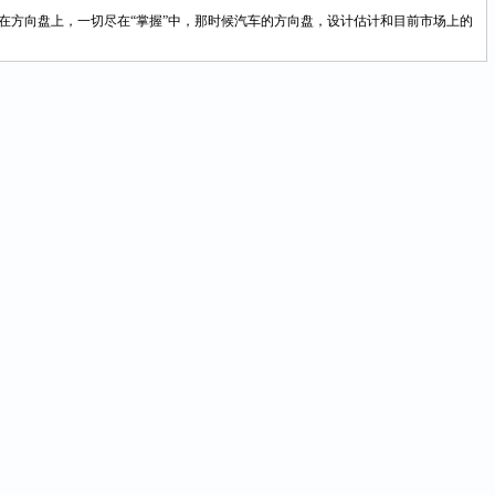
方向盘上，一切尽在“掌握”中，那时候汽车的方向盘，设计估计和目前市场上的