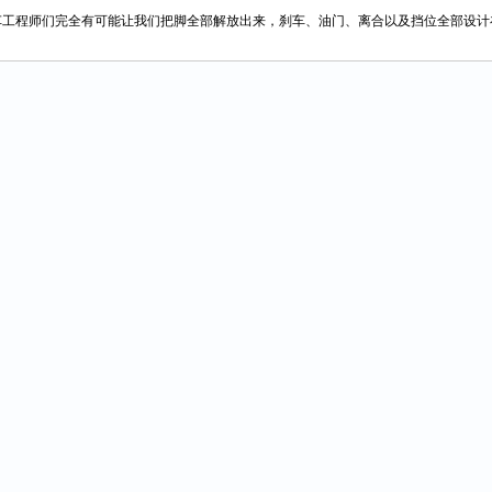
程师们完全有可能让我们把脚全部解放出来，刹车、油门、离合以及挡位全部设计在