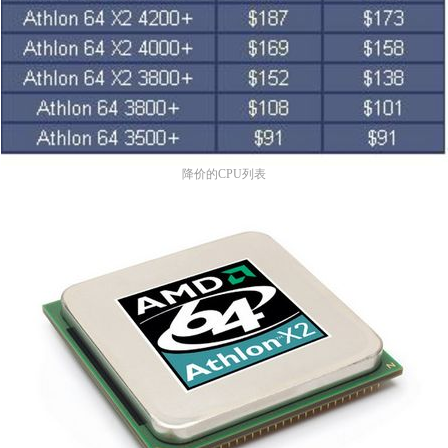
降价的CPU列表