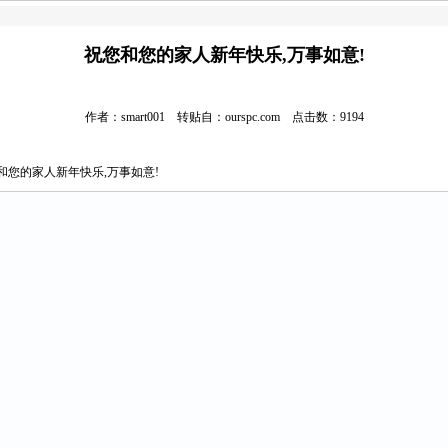
祝您和您的家人新年快乐,万事如意!
作者：smart001 转贴自：ourspc.com 点击数：9194
和您的家人新年快乐,万事如意!