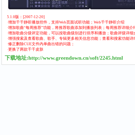
5.1.0版：[2007-12-20]
·增加千千静听播放控件，支持Web页面试听功能；Web千千静听介绍
·增加歌曲“每周推荐”功能，将推荐歌曲添加到播放列表；每周推荐详细介
·增加歌曲分级评定功能，可以按歌曲级别进行排序和播放；歌曲评级详细
·增强搜索及查看歌曲、歌手、专辑更多相关信息功能；查看和搜索功能详
·修正删除CUE文件内单曲出错的问题；
·更换了两款千千皮肤
下载地址:
http://www.greendown.cn/soft/2245.html