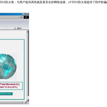
防火墙；为用户提供高性能及更安全的网络连接。nVIDIA防火墙提供了防IP欺骗(IP-Spoofing)