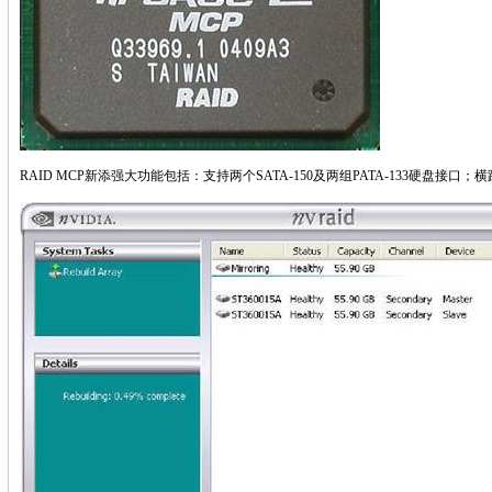
RAID MCP新添强大功能包括：支持两个SATA-150及两组PATA-133硬盘接口；横跨