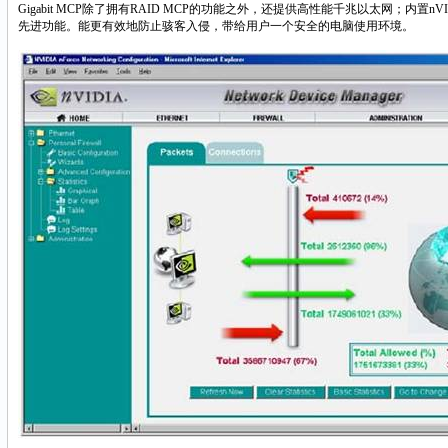
Gigabit MCP除了拥有RAID MCP的功能之外，还提供高性能千兆以太网；内置nVIDIA
先进功能。能更有效地防止骇客入侵，带给用户一个安全的电脑使用环境。