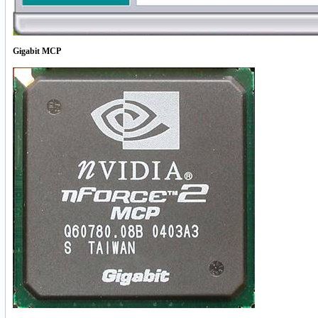
Gigabit MCP