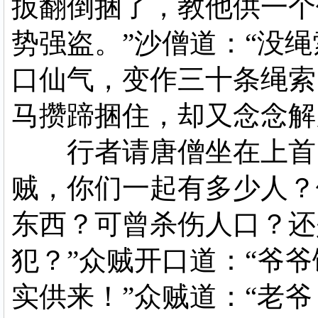
扳翻倒捆了，教他供一个
势强盗。”沙僧道：“没
口仙气，变作三十条绳索
马攒蹄捆住，却又念念解
行者请唐僧坐在上首，
贼，你们一起有多少人？
东西？可曾杀伤人口？还
犯？”众贼开口道：“爷爷
实供来！”众贼道：“老