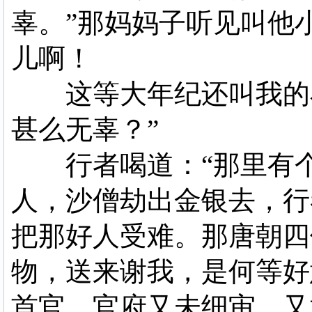
辜。”那妈妈子听见叫他
儿啊！
这等大年纪还叫我的小
甚么无辜？”
行者喝道：“那里有个
人，沙僧劫出金银去，行
把那好人受难。那唐朝四
物，送来谢我，是何等好
首官，官府又未细审，又