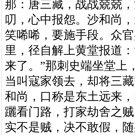
那：唐三藏，战战兢兢，
叨，心中报怨。沙和尚，
笑唏唏，要施手段。众官
里，径自解上黄堂报道：
来了。”那刺史端坐堂上
当叫寇家领去，却将三藏
和尚，口称是东土远来，
躧看门路，打家劫舍之贼
实不是贼，决不敢假，随