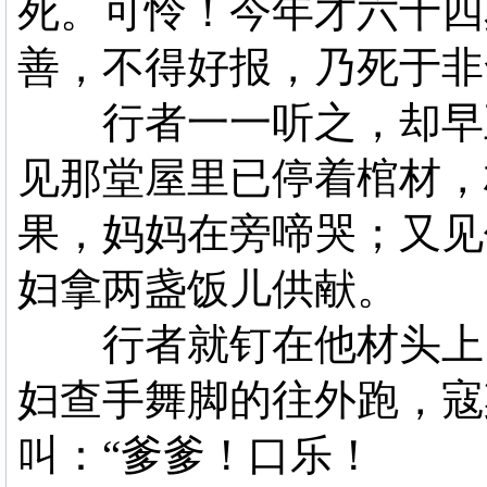
死。可怜！今年才六十四
善，不得好报，乃死于非
行者一一听之，却早五
见那堂屋里已停着棺材，
果，妈妈在旁啼哭；又见
妇拿两盏饭儿供献。
行者就钉在他材头上，
妇查手舞脚的往外跑，寇
叫：“爹爹！口乐！