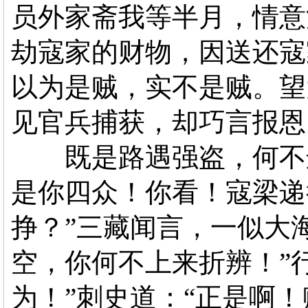
员外家斋我等半月，情意
劫寇家的财物，因送还寇
以为是贼，实不是贼。望
见官兵捕获，却巧言报恩
既是路遇强盗，何不连
是你四众！你看！寇梁递
挣？”三藏闻言，一似大
空，你何不上来折辨！”
为！”刺史道：“正是啊