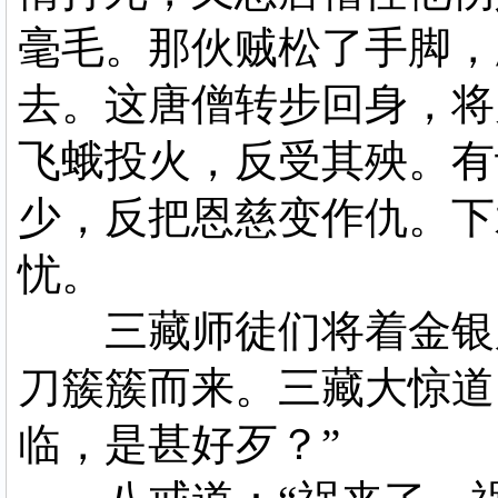
毫毛。那伙贼松了手脚，
去。这唐僧转步回身，将
飞蛾投火，反受其殃。有
少，反把恩慈变作仇。下
忧。
三藏师徒们将着金银服
刀簇簇而来。三藏大惊道
临，是甚好歹？”