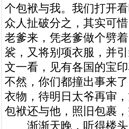
个包袱与我。我们打开看
众人扯破分之，其实可惜
老爹来，凭老爹做个劈着
裟，又将别项衣服，并引
文一看，见有各国的宝印
不然，你们都撞出事来了
衣物，待明日太爷再审，
包袱还与他，照旧包裹，
渐渐天晚，听得楼头起