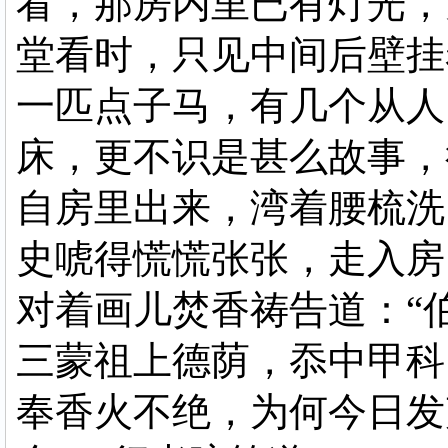
看，那房内里已有灯光，
堂看时，只见中间后壁挂
一匹点子马，有几个从人
床，更不识是甚么故事，
自房里出来，湾着腰梳洗
史唬得慌慌张张，走入房
对着画儿焚香祷告道：“
三蒙祖上德荫，忝中甲科
奉香火不绝，为何今日发