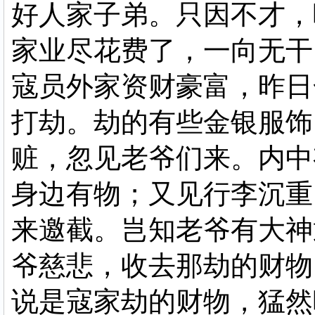
好人家子弟。只因不才，
家业尽花费了，一向无干
寇员外家资财豪富，昨日
打劫。劫的有些金银服饰
赃，忽见老爷们来。内中
身边有物；又见行李沉重
来邀截。岂知老爷有大神
爷慈悲，收去那劫的财物
说是寇家劫的财物，猛然