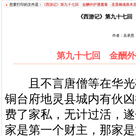
您要打印的文件是：
《西游记》第九十七回 金酬外护遭魔毒 圣显幽魂救本
《西游记》第九十七回
作者：吴承恩 
第九十七回 金酬外
且不言唐僧等在华光破
铜台府地灵县城内有伙凶
费了家私，无计过活，遂
家是第一个财主，那家是