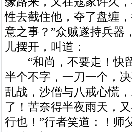
缘路来，又在寇家许久，
性去截住他，夺了盘缠，
意之事？”众贼遂持兵器
儿摆开，叫道：
“和尚，不要走！快留
半个不字，一刀一个，决
乱战，沙僧与八戒心慌，
了！苦奈得半夜雨天，又
行也！”行者笑道：！师