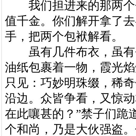
我们担进来的那两个包
值千金。你们解开拿了去
手，把两个包袱解看。
虽有几件布衣，虽有个
油纸包裹着一物，霞光焰
只见：巧妙明珠缀，稀奇
沿边。众皆争看，又惊动
在此嚷甚的？”禁子们跪
个和尚，乃是大伙强盗。