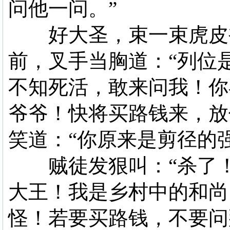
问他一问。”
好大圣，束一束虎皮裙
前，叉手当胸道：“列位
不知死活，敢来问我！你
爷爷！快将买路钱来，放
笑道：“你原来是剪径的
贼徒发狠叫：“杀了！
大王！我是乡村中的和尚
怪！若要买路钱，不要问