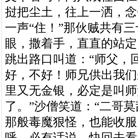
挝把尘土，往上一洒，念
一声“住！”那伙贼共有
眼，撒着手，直直的站定
跳出路口叫道：“师父，
好，不好！师兄供出我们
里又无金银，必定是叫师
了。”沙僧笑道：“二哥
那般毒魔狠怪，也能收服
呼，必有话说，快回去看