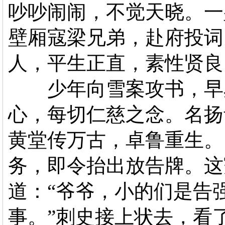
吵吵闹闹，不觉天晓。一
壁厢寇梁兄弟，赴府投词
人，平生正直，素性贤良
少年向雪案攻书，早岁
心，每切仁慈之念。名扬
黄堂传万古，卓鲁重生。
务，即令抬出放告牌。这
道：“爷爷，小的们是告
事。”刺史接上状去，看