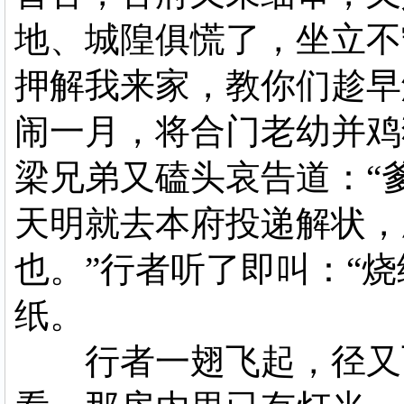
地、城隍俱慌了，坐立不
押解我来家，教你们趁早
闹一月，将合门老幼并鸡
梁兄弟又磕头哀告道：“
天明就去本府投递解状，
也。”行者听了即叫：“
纸。
行者一翅飞起，径又飞