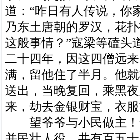
道：“昨日有人传说，你
乃东土唐朝的罗汉，花扑
这般事情？”寇梁等磕头
二十四年，因这四僧远来
满，留他住了半月。他就
送出，当晚复回，乘黑夜
来，劫去金银财宝，衣服
望爷爷与小民做主！”
并民壮人役，共有百五十