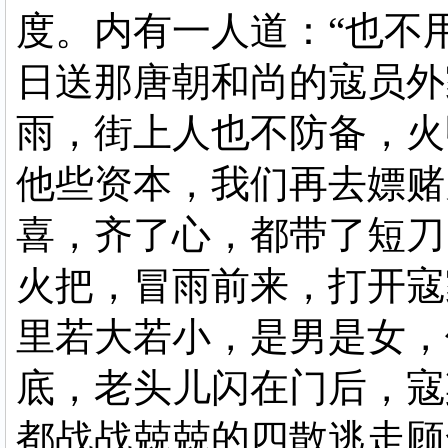
度。内有一人道：“也不
日送那唐朝和尚的寇员外
雨，街上人也不防备，火
他些资本，我们再去嫖赌
喜，齐了心，都带了短刀
火把，冒雨前来，打开寇
里若大若小，是男是女，
底，老头儿闪在门后，寇
都战战兢兢的四散逃走顾