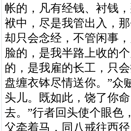
帐的，凡有经钱、衬钱，
袱中，尽是我管出入，那
却只会念经，不管闲事，
脸的，是我半路上收的个
的，是我雇的长工，只会
盘缠衣钵尽情送你。”众
头儿。既如此，饶了你命
去。”行者回头使个眼色
父牵着马，同八戒往西径