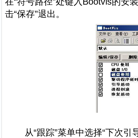
在“符号路径”处键入Bootvis的安装路径，
击“保存”退出。
从“跟踪”菜单中选择“下次引导