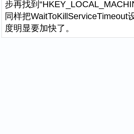
步再找到“HKEY_LOCAL_MACHINESy
同样把WaitToKillServiceTi
度明显要加快了。