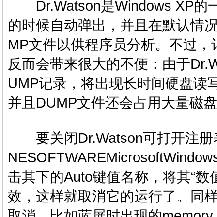
Dr.Watson是Windows 
的时候自动弹出，并且在默认情况
MP文件以供程序员分析。不过，
反而会带来很大的不便：由于Dr.W
UMP记录，将出现长时间硬盘读
并且DUMP文件还会占用大量磁
要关闭Dr.Watson可打开注册表
NESOFTWAREMicrosoftWindow
击其下的Auto键值名称，将其“数
效，这样就取消它的运行了。同
取消，比如蓝屏时出现的memory