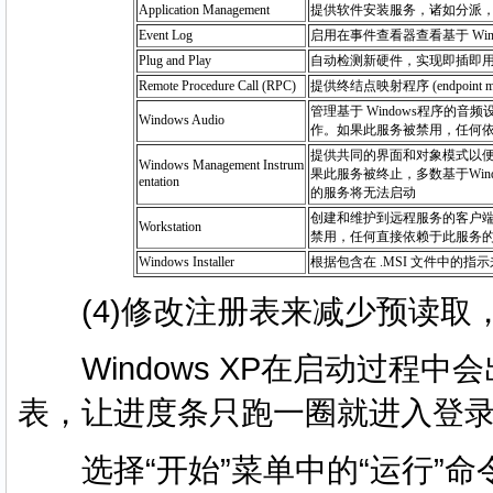
Application Management
提供软件安装服务，诸如分派
Event Log
启用在事件查看器查看基于 Wi
Plug and Play
自动检测新硬件，实现即插即
Remote Procedure Call (RPC)
提供终结点映射程序 (endpoint
管理基于 Windows程序的
Windows Audio
作。如果此服务被禁用，任何
提供共同的界面和对象模式以
Windows Management Instrum
果此服务被终止，多数基于Wi
entation
的服务将无法启动
创建和维护到远程服务的客户
Workstation
禁用，任何直接依赖于此服务
Windows Installer
根据包含在 .MSI 文件中的
(4)修改注册表来减少预读取
Windows XP在启动过程
表，让进度条只跑一圈就进入登
选择“开始”菜单中的“运行”命令，在