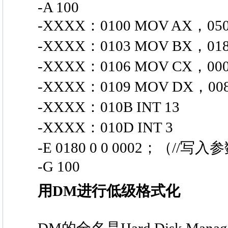
-A 100
-XXXX：0100 MOV AX，0
-XXXX：0103 MOV BX，0
-XXXX：0106 MOV CX，00
-XXXX：0109 MOV DX，00
-XXXX：010B INT 13
-XXXX：010D INT 3
-E 0180 0 0 0002；（//写入
-G 100
用DM进行低级格式化