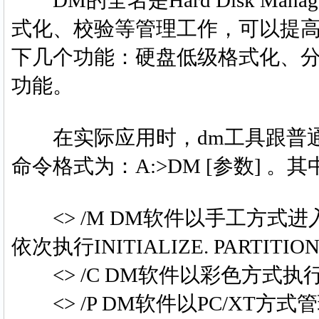
DM的全名是Hard Disk Mana
式化、校验等管理工作，可以提高
下几个功能：硬盘低级格式化、
功能。
在实际应用时，dm工具跟普通DOS命
命令格式为：A:>DM [参数] 
<> /M DM软件以手工方式
依次执行INITIALIZE. PARTITIO
<> /C DM软件以彩色方式
<> /P DM软件以PC/XT方式