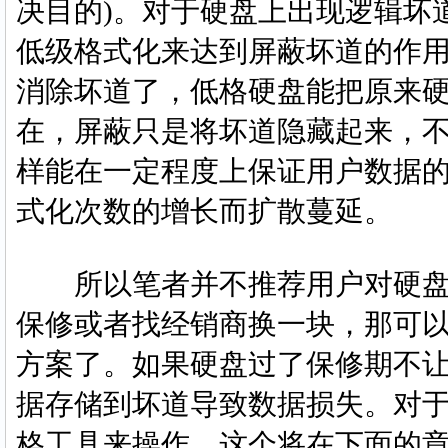
决目的)。对于硬盘上出现逻辑坏
低级格式化来达到屏蔽坏道的作
消除坏道了，低格硬盘能把原来
在，屏蔽只是将坏道隐藏起来，
样能在一定程度上保证用户数据
式化次数的增长而扩散蔓延。
所以笔者并不推荐用户对硬盘
保修或者找经销商换一块，那可
方案了。如果硬盘过了保修期不
据存储到坏道导致数据损失。对
格工具来操作，这个将在下面的