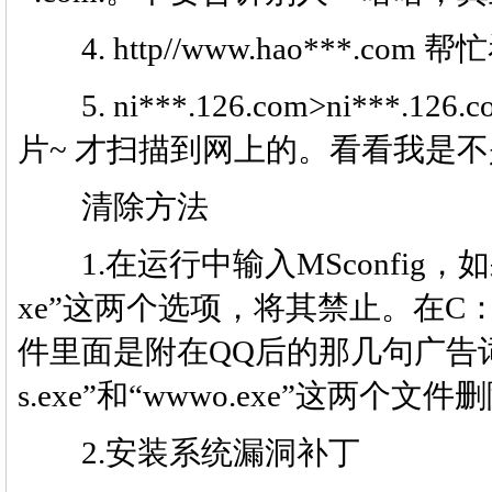
4. http//www.hao***.c
5. ni***.126.com>ni***.126
片~ 才扫描到网上的。看看我是不
清除方法
1.在运行中输入MSconfig，如果启动
xe”这两个选项，将其禁止。在C：\W
件里面是附在QQ后的那几句广告词，
s.exe”和“wwwo.exe”这两个文件
2.安装系统漏洞补丁