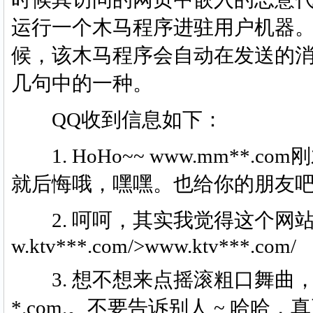
运行一个木马程序进驻用户机器。
候，该木马程序会自动在发送的
几句中的一种。
QQ收到信息如下：
1. HoHo~~ www.mm**
就后悔哦，嘿嘿。也给你的朋友
2. 呵呵，其实我觉得这个网站真的不
w.ktv***.com/>www.ktv***.com/
3. 想不想来点摇滚粗口舞曲，中华
*.com.。不要告诉别人 ~ 哈哈