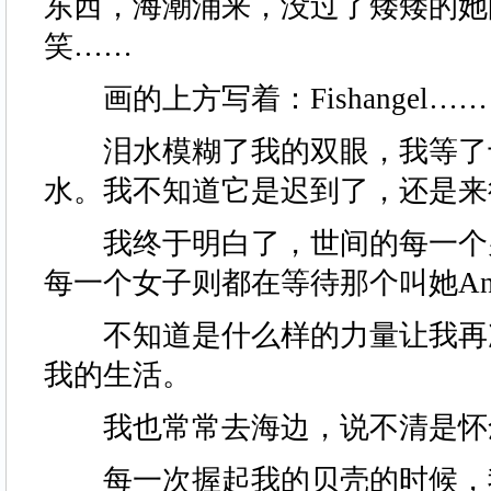
东西，海潮涌来，没过了矮矮的她
笑……
画的上方写着：Fishangel……
泪水模糊了我的双眼，我等了十
水。我不知道它是迟到了，还是来
我终于明白了，世间的每一个男
每一个女子则都在等待那个叫她Ang
不知道是什么样的力量让我再次
我的生活。
我也常常去海边，说不清是怀
每一次握起我的贝壳的时候，我