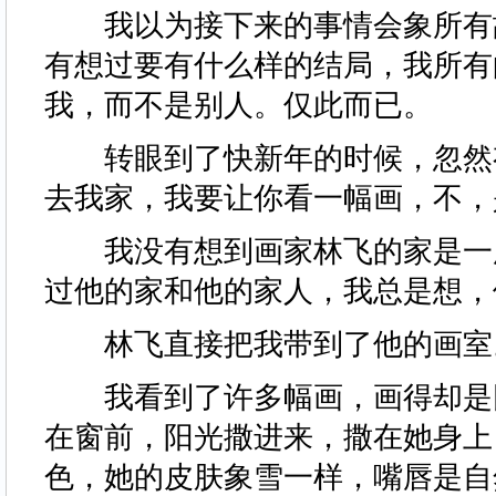
我以为接下来的事情会象所有故
有想过要有什么样的结局，我所有
我，而不是别人。仅此而已。
转眼到了快新年的时候，忽然有
去我家，我要让你看一幅画，不，
我没有想到画家林飞的家是一所
过他的家和他的家人，我总是想，
林飞直接把我带到了他的画室
我看到了许多幅画，画得却是同
在窗前，阳光撒进来，撒在她身上
色，她的皮肤象雪一样，嘴唇是自