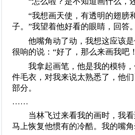
“怎么啦？是不知道画什么，还
“我想画天使，有透明的翅膀和
子。”我望着他好看的眼睛，回答
他嘴角动了动，我想这应该是他
很响的说：“好了，那么来画我吧
我拿起画笔，他是我的模特，但
件毛衣，对我来说太熟悉了，他们
部分。
……
当林飞过来看我的画时，我看到
马上恢复他惯有的冷酷。我的嘴角