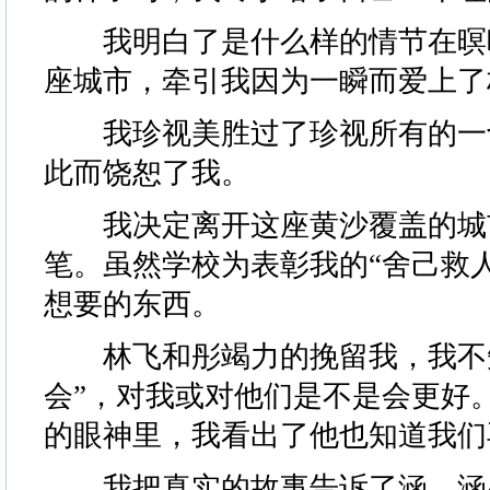
我明白了是什么样的情节在暝暝
座城市，牵引我因为一瞬而爱上了
我珍视美胜过了珍视所有的一切
此而饶恕了我。
我决定离开这座黄沙覆盖的城市
笔。虽然学校为表彰我的“舍己救
想要的东西。
林飞和彤竭力的挽留我，我不知
会”，对我或对他们是不是会更好
的眼神里，我看出了他也知道我们
我把真实的故事告诉了涵，涵哭