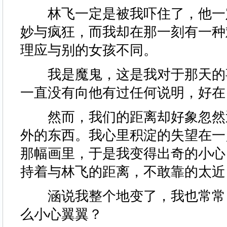
林飞一定是被我吓住了，他一定
妙与疯狂，而我却在那一刻有一种
理应与别的女孩不同。
我是魔鬼，这是我对于那天的事
一直没有向他有过任何说明，好在
然而，我们的距离却好象忽然近
外的东西。我心里积淀的失望在一
那幅画里，于是我变得出奇的小心
持着与林飞的距离，不敢靠的太近
涵说我整个地变了，我也常常自
么小心翼翼？