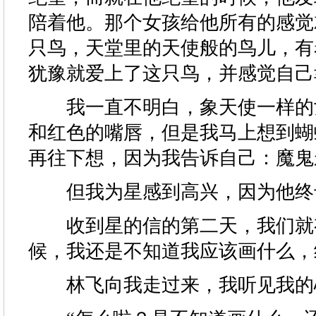
陪着他。那个女孩给他所有的感觉
只鸟，天堂里的天使般的鸟儿，有
犹豫就爱上了这只鸟，并感觉自己
我一直不明白，象天使一样的女
和红色的嘴唇，但是我马上想到蝴
再往下想，因为我告诉自己：魔鬼
但我为星感到高兴，因为他终于
收到星的信的第二天，我们就有
候，我还是不知道我应该画什么，
林飞向我走过来，我听见我的