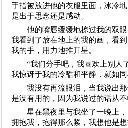
手指被放进他的衣服里面，冰冷地
是出于思念还是感动。
他的嘴唇缓缓地掠过我的双眼，
我看到了放在地上的我的画，看到
我的手，用力地推开星。
“我们分手吧，我喜欢上别人了
我惊讶于我的冷酷和平静，就如同
我没有再流眼泪，当我说出那句
是没有用的，因为我说过的话从不
星在黑夜里与我坐了一晚上，天
拥抱我，抱得那么紧，我想他是想