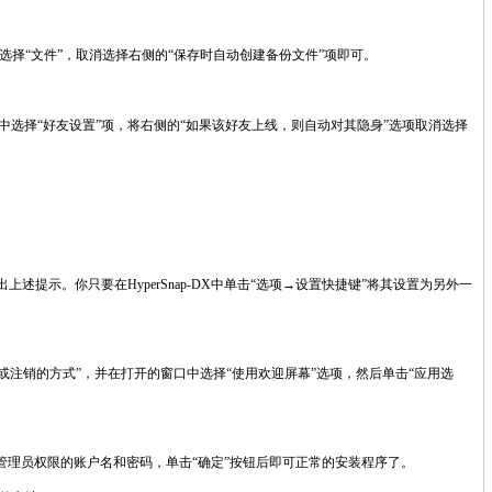
口中选择“文件”，取消选择右侧的“保存时自动创建备份文件”项即可。
择“好友设置”项，将右侧的“如果该好友上线，则自动对其隐身”选项取消选择
出上述提示。你只要在HyperSnap-DX中单击“选项→设置快捷键”将其设置为另外一
或注销的方式”，并在打开的窗口中选择“使用欢迎屏幕”选项，然后单击“应用选
管理员权限的账户名和密码，单击“确定”按钮后即可正常的安装程序了。