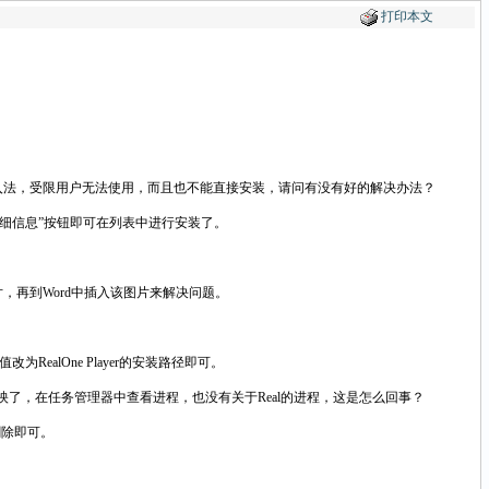
打印本文
输入法，受限用户无法使用，而且也不能直接安装，请问有没有好的解决办法？
细信息”按钮即可在列表中进行安装了。
图片，再到Word中插入该图片来解决问题。
为RealOne Player的安装路径即可。
后就没任何反映了，在任务管理器中查看进程，也没有关于Real的进程，这是怎么回事？
删除即可。