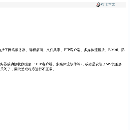
打印本文
程序。其中包括了网络服务器、远程桌面、文件共享、FTP客户端、多媒体流播放、E-Mail、防
器成功接收数据(如：FTP客户端、多媒体流软件等)，或者是安装了SP2的服务
端口关闭了，因此造成程序运行不正常。