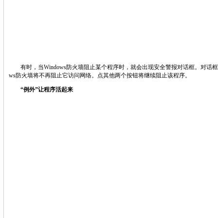
有时，当Windows防火墙阻止某个程序时，就会出现安全警报对话框。对话框包
ws防火墙将不再阻止它访问网络。点其他两个按钮将继续阻止该程序。
“例外”让程序活起来