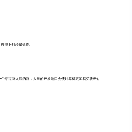
)可按照下列步骤操作。
一个穿过防火墙的洞，大量的开放端口会使计算机更加易受攻击)。