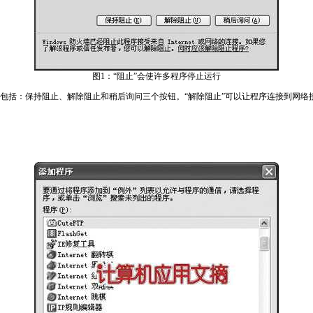
图1：“阻止”会使许多程序停止运行
括：保持阻止、解除阻止和稍后询问三个按钮。“解除阻止”可以让程序连接到网络接收或发