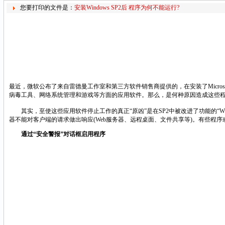
您要打印的文件是：
安装Windows SP2后 程序为何不能运行?
最近，微软公布了来自雷德曼工作室和第三方软件销售商提供的，在安装了Microsoft Wi
病毒工具、网络系统管理和游戏等方面的应用软件。那么，是何种原因造成这些程
其实，至使这些应用软件停止工作的真正“原凶”是在SP2中被改进了功能的“Wi
器不能对客户端的请求做出响应(Web服务器、远程桌面、文件共享等)。有些程序
通过“安全警报”对话框启用程序