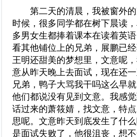
第二天的清晨，我被窗外的声
时候，很多同学都在树下晨读，
多男女生都捧着课本在读着英语
看其他铺位上的兄弟，展鹏已经
王明还甜美的梦想里，文意呢，
意从昨天晚上去面试，现在还一
兄弟，鸭子大骂我干吗这么早就
他们都说没有见到文意。我感觉
话过来的萧筱婧，找文意，特点
思呢。文意昨天到底发生了什么
是面试失败了，他很沮丧，想不