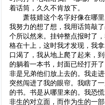
着话筒，久久不肯放下。
萧筱婧这个名字好像在哪里见
我努力的想了想，我用话筒敲了
个所以然来。挂钟整点报时了，
格在十上，这时我才发现，我拿
口渴了，我从地上爬了起来，到
的躺着一本书，封面已经打开了
非是兄弟他们放上去的。我走进
突然闯进了我的眼帘。我瞎了一
的书。书是从哪里来的。我恐慌
非生的对立面，而作为生的一部