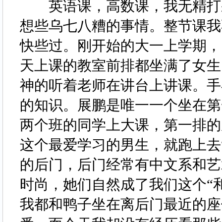
英语课，高数课，我无精打采
想些乌七八糟的事情。整节课我
快些过。刚开始的大一上学期，
天上课的教室前排都坐满了女生
神的听着老师在讲台上讲课。手
的知识。展鹏是唯一一个坐在第
两个班的同学上大课，第一排的
这个最爱学习的男生，就跑上去
的后门，后门经常有中文系和艺
时尚，她们自然成了我们这个“
我都和鸭子坐在离后门最近的座