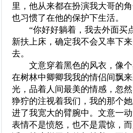
里，他从来都在扮演我大哥的角
也习惯了在他的保护下生活。
“你好好躺着，我去外面买点
新扶上床，确定我不会又率下来
去。
文意穿着黑色的风衣，像个黑
在树林中卿卿我我的情侣间飘来
光，品着人间最美的情感，忽然
狰狞的注视着我们，我的那个她
进了我宽大的臂腕中。文意一动
表情不是愤怒，也不是震惊，而