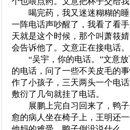
个也喂点药。文意把杯子交给
喝完药，我又迷迷糊糊的睡了
一阵电话声吵醒了，我看了看手
天就是这个时候，那个叫萧筱婧
会告诉他了。文意正在接电话
“吴宇，你的电话。”文意放
的电话，问了一些不关皮毛的事
作了小孩子，三天两头一个电话
敷衍了几句就挂了电话。
展鹏上完自习回来了，鸭子王
愈的病人坐在椅子上，王明还一
他妈的难受。鸭子倒没说什么，