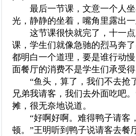
最后一节课，文意一个人坐在
光，静静的坐着，嘴角里露出
这节课很快就完了，十一点五
课，学生们就像急驰的烈马奔了
都明白一个道理，要是谁行动慢
面餐厅的消费不是学生们承受
“鱼头，算了，我们不去抢了
兄弟我请客，我们去外面吃吧。
摊，很无奈地说道。
“好啊好啊。难得鸭子请客，
顿。”王明听到鸭子说请客去餐