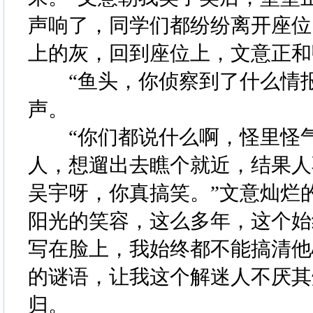
声响了，同学们都纷纷离开座位
上的灰，回到座位上，文意正
“鱼头，你侦察到了什么情报
声。
“你们都说什么啊，怪里怪气
人，想遛出去瞧个就近，结果人
吴宇呀，你真搞笑。”文意灿烂
阳光的笑容，这么多年，这个始
写在脸上，我始终都不能搞清他
的谜语，让我这个解迷人不厌其
归。