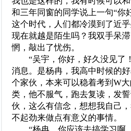
我也是这样的，我有时候可以和
和三年同窗的同学说上一句“你
这个时代，人们都冷漠到了近乎
现在就越是陌生吗？我双手呆滞
惘，敲出了忧伤。
“吴宇，你好，好久没见了！”
消息。是杨冉，我高中时候的好
个家伙，本来可以稳着考到W大
类，他不服气，跑去复读，发誓
伙，这么有信念，想想我自己，
不起劲来做点有意义的事情。
“杨冉，你应该去搞学习啊，