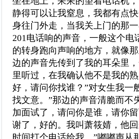
坐在地上，呆呆的望着电话机，
静得可以让我窒息，我都有点快
身往门外走，当我关上门的那一
201电话响的声音，一般这个
的转身跑向声响的地方，就像那
边的声音先传到了我的耳朵里，
里听过，在我确认他不是我的熟
好，请问你找谁？”对女生我一
找文意。”那边的声音清脆而不
加面试了，请问你是谁，请你留
谢了，好的。我叫萧筱婧，他回
时间打个电话给我。”嘟嘟声从