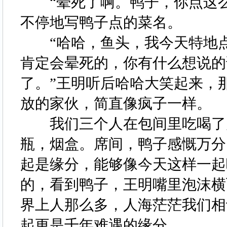
“晕死了啊。鸭子，你点这么
不停地写鸭子点的菜名。
“哈哈，鱼头，我今天特地点
肯定会晕死的，你有什么想说的
了。”王明听后哈哈大笑起来，
放的家伙，简直像疯子一样。
我们三个人在包间里吃喝了几
瓶，烟盒。席间，鸭子感慨万分
起是缘分，能够像今天这样一起
的，看到鸭子，王明嘴里泡沫横
界上人那么多，人海茫茫我们相
起更是千年难遇的缘分。