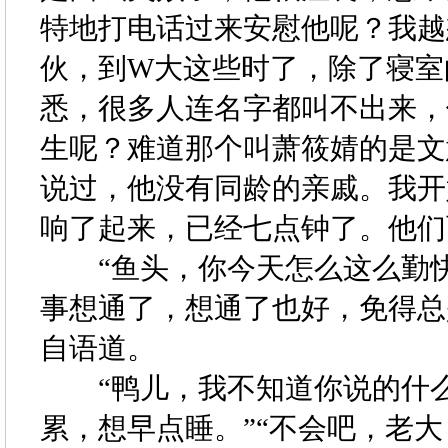
特地打电话过来安慰他呢？我越
伙，到W大这些时了，除了寝室
悉，很多人连名字都叫不出来，
生呢？难道那个叫萧筱婧的是文
说过，他没有同龄的亲戚。我开
响了起来，已经七点钟了。他
“鱼头，你今天怎么这么勤快
事想通了，想通了也好，免得总
自语道。
“鸭儿，我不知道你说的什么
累，想早点睡。”“不会吧，老