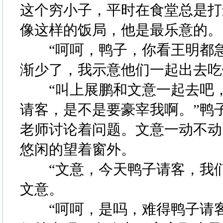
这个穷小子，平时在食堂总是打
像这样的饭局，他是最乐意的
“呵呵，鸭子，你看王明都急
渐少了，我示意他们一起出去
“叫上展鹏和文意一起去吧，
请客，是不是要豪宰我啊。”鸭
老师讨论着问题。文意一动不动
悠闲的望着窗外。
“文意，今天鸭子请客，我们
文意。
“呵呵，是吗，难得鸭子请客