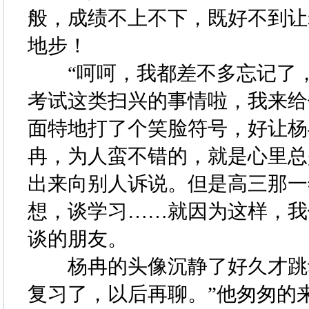
般，成绩不上不下，既好不到让
地步！
“呵呵，我都差不多忘记了，
考试这类扫兴的事情啦，我来给
面特地打了个笑脸符号，好让杨
冉，为人蛮不错的，就是心里总
出来向别人诉说。但是高三那一
想，谈学习……就因为这样，我
谈的朋友。
杨冉的头像沉静了好久才跳动
复习了，以后再聊。”他匆匆的