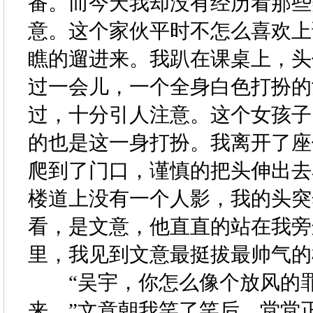
番。而今天我却没有经历看那些
意。这个家伙平时不怎么喜欢上
瞧的遛进来。我趴在课桌上，头
过一会儿，一个全身白色打扮的
过，十分引人注意。这个女孩子
的也是这一身打扮。我离开了座
爬到了门口，谨慎的把头伸出去
楼道上没有一个人影，我的头突
看，是文意，他直直的站在我旁
里，我见到文意最挺拔最帅气
“吴宇，你怎么像个放风的罪
来。”文意朝我笑了笑后，堂堂