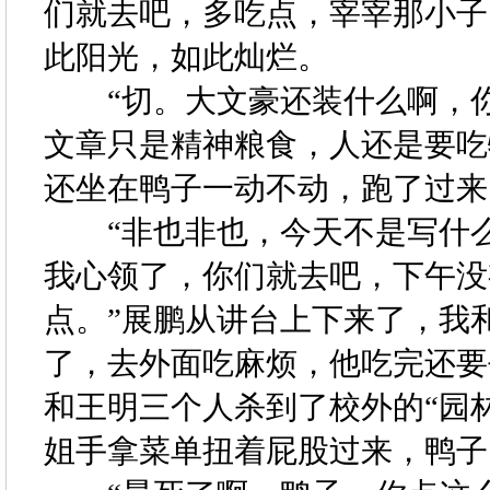
们就去吧，多吃点，宰宰那小子
此阳光，如此灿烂。
“切。大文豪还装什么啊，你
文章只是精神粮食，人还是要吃
还坐在鸭子一动不动，跑了过
“非也非也，今天不是写什么
我心领了，你们就去吧，下午没
点。”展鹏从讲台上下来了，我
了，去外面吃麻烦，他吃完还要
和王明三个人杀到了校外的“园
姐手拿菜单扭着屁股过来，鸭子