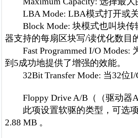
Maximum Capacity: 选择最
LBA Mode: LBA模式打开或
Block Mode: 块模式也叫
器支持的每扇区块写/读优化数目
Fast Programmed I/O Mod
到5成功地提供了增强的效能。
32Bit Transfer Mode: 当
Floppy Drive A/B（（驱动器A
此项设置软驱的类型，可选项: Not Insta
2.88 MB 。