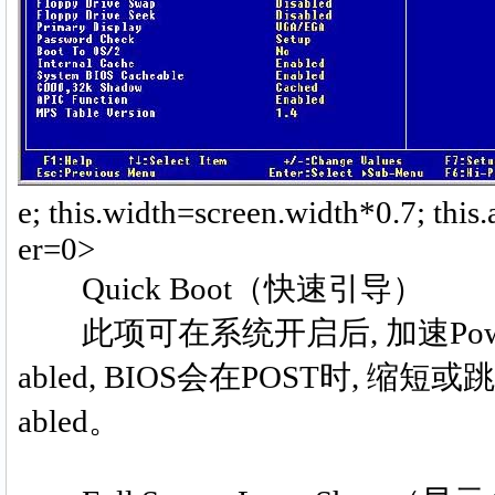
e; this.width=screen.width*0.7; this
er=0>
Quick Boot（快速引导）
此项可在系统开启后, 加速Power On
abled, BIOS会在POST时, 缩
abled。