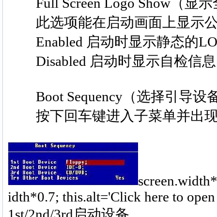
Full Screen Logo Show（
此选项能在启动画面上显示公司
Enabled 启动时显示静态的L
Disabled 启动时显示自检信
Boot Sequency（选择引导设
按下回车键进入子菜单并出现
screen.width*
idth*0.7; this.alt='Click here to o
1st/2nd/3rd启动设备