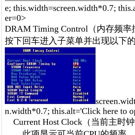
e; this.width=screen.width*0.7; this
er=0>
DRAM Timing Control（内存
按下回车进入子菜单并出现以下
screen.widt
n.width*0.7; this.alt='Click here t
Current Host Clock（当前主时
此项显示可当前CPU的频率