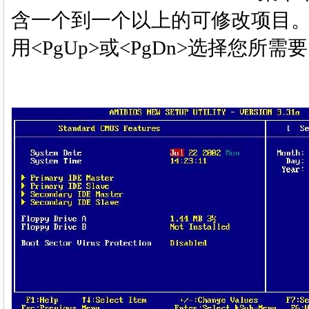
含一个到一个以上的可修改项目。
用<PgUp>或<PgDn>选择您所