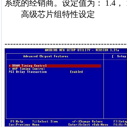
系统的经销商。设定值为： 1.4， 1
高级芯片组特性设定
-------------------------------------------