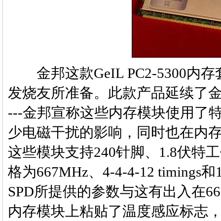
金邦这款GeIL PC2-5300内
发烧友所准备。此款产品延续了金
---金邦宣称这些内存模块使用了特
少电磁干扰的影响，同时也在内
这些模块支持240针脚、1.8伏
格为667MHz、4-4-4-12 timi
SPD所提供的参数与这有出入在667
内存模块上粘贴了温度感应标志