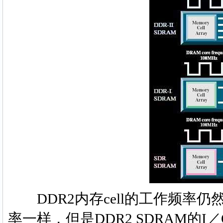
DDR2内存cell的工作频率仍然与D
率一样，但是DDR2 SDRAM的