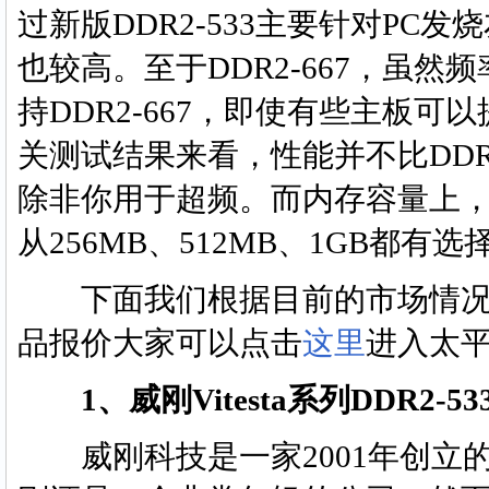
过新版DDR2-533主要针对P
也较高。至于DDR2-667，虽然
持DDR2-667，即使有些主板可以
关测试结果来看，性能并不比DDR
除非你用于超频。而内存容量上，
从256MB、512MB、1GB都有选
下面我们根据目前的市场情况介
品报价大家可以点击
这里
进入太
1、威刚Vitesta系列DDR2-5
威刚科技是一家2001年创立