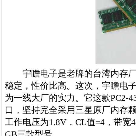
宇瞻电子是老牌的台湾内存厂
稳定，性价比高。这次，宇瞻电子迅
为一线大厂的实力。它这款PC2-4300 
口，坚持完全采用三星原厂内存颗粒---
工作电压为1.8V，CL值=4，带宽4.
GB三款型号。