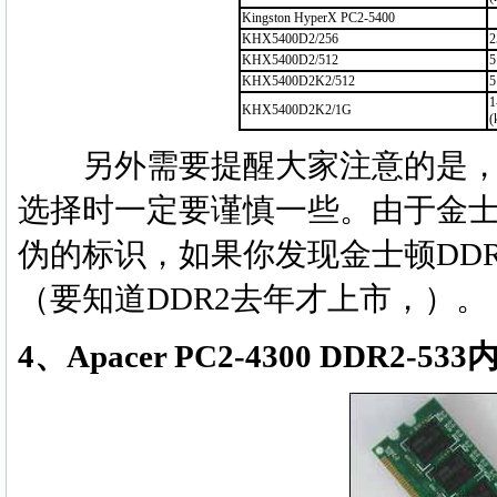
Kingston HyperX PC2-5400
KHX5400D2/256
2
KHX5400D2/512
5
KHX5400D2K2/512
5
1
KHX5400D2K2/1G
(
另外需要提醒大家注意的是，
选择时一定要谨慎一些。由于金
伪的标识，如果你发现金士顿DDR
（要知道DDR2去年才上市，）。
4、Apacer PC2-4300 DDR2-533