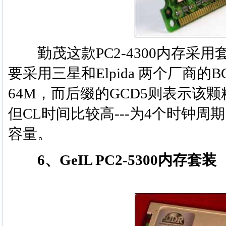
勤茂这款PC2-4300内存采用
要采用三星和Elpida 两个厂商
64M，而后缀的GCD5则表示该颗粒
但CL时间比较高---为4个时钟周期
容量。
6、GeIL PC2-5300内存套装