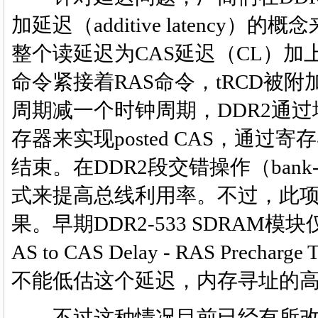
加延迟（additive latenc
整个读延迟为CAS延迟（CL）加
命令紧接着RAS命令，tRCD被
周期减一个时钟周期，DDR2通过
存器来实现posted CAS，通
结束。在DDR2段交错操作（bank-inte
式来提高总线利用率。不过，此项
果。早期DDR2-533 SDRAM模块仅能工作在
AS to CAS Delay - RAS Pr
不能低估这个延迟，内存寻址的
不过这种情况目前已经有所改观，