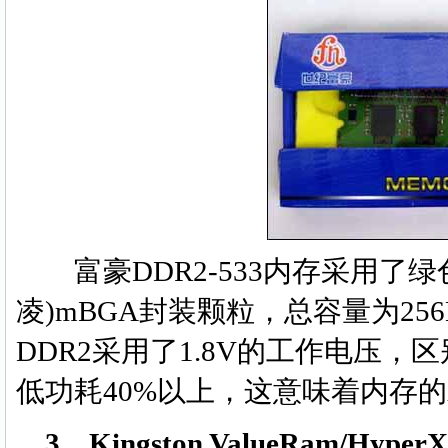
富豪DDR2-533内存采用了绿色的
凌)mBGA封装颗粒，总容量为256
DDR2采用了1.8V的工作电压，区别
低功耗40%以上，这意味着内存
3、Kingston ValueRam/Hy