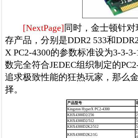
[NextPage]
同时，金士顿针对玩
存产品，分别是DDR2 533和DDR2 
X PC2-4300的参数标准设为3-3-3-
数完全符合JEDEC组织制定的PC2-
追求极致性能的狂热玩家，那么金士顿
择。
产品型号
Kingston HyperX PC2-4300
KHX4300D2/256
2
KHX4300D2/512
5
KHX4300D2K2/512
5
1
KHX4300D2K2/1G
(