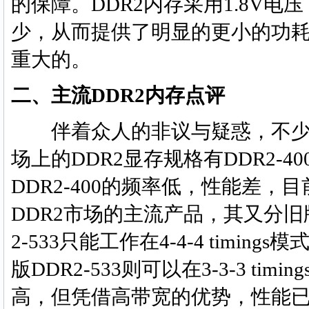
的保障。DDR2内存采用1.8V电
少，从而提供了明显的更小的功
重大的。
二、主流DDR2内存点评
伴着众人的非议与疑惑，不少厂
场上的DDR2显存规格有DDR2-400
DDR2-400的频率低，性能差，目
DDR2市场的主流产品，其又分旧版
2-533只能工作在4-4-4 timi
版DDR2-533则可以在3-3-3 ti
高，但凭借高带宽的优势，性能已