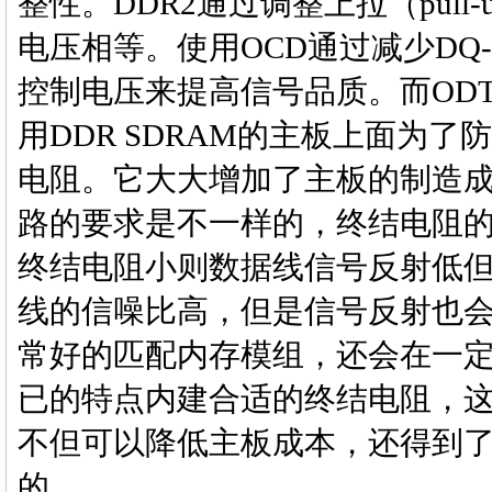
整性。DDR2通过调整上拉（pull-
电压相等。使用OCD通过减少DQ
控制电压来提高信号品质。而OD
用DDR SDRAM的主板上面为
电阻。它大大增加了主板的制造
路的要求是不一样的，终结电阻
终结电阻小则数据线信号反射低
线的信噪比高，但是信号反射也
常好的匹配内存模组，还会在一定
已的特点内建合适的终结电阻，这
不但可以降低主板成本，还得到了
的。