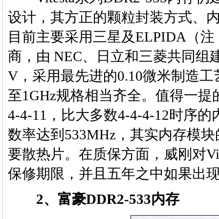
设计，其方正的颗粒封装方式、内
目前主要采用三星及ELPIDA（注
商，由 NEC、日立和三菱共同组
V，采用最先进的0.10微米制造工艺
至1GHz规格相当齐全。值得一提的是V
4-4-11，比大多数4-4-4-1
数率达到533MHz，其实内存
要散热片。在质保方面，威刚对Vite
保修期限，并且五年之中如果出
2、富豪DDR2-533内存