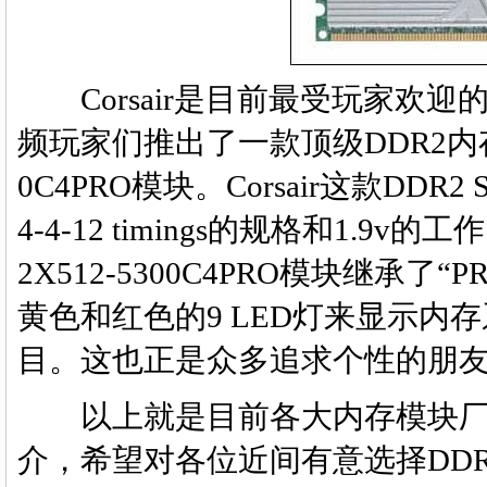
Corsair是目前最受玩家欢迎
频玩家们推出了一款顶级DDR2内存模块--
0C4PRO模块。Corsair这款DDR
4-4-12 timings的规格和1
2X512-5300C4PRO模块继承
黄色和红色的9 LED灯来显示内
目。这也正是众多追求个性的朋
以上就是目前各大内存模块厂
介，希望对各位近间有意选择DD