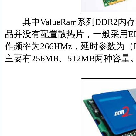
其中ValueRam系列DDR2
品并没有配置散热片，一般采用ELPID
作频率为266HMz，延时参数为（Late
主要有256MB、512MB两种容量