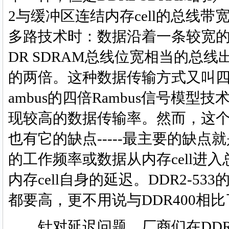
2与缓冲区连结内存cell的总线带
多路技术时：数据沿着一条较宽的总
DR SDRAM总线位宽相当的总线
的两倍。这种数据传输方式又叫四位预读
ambus的四倍Rambus信号模
现较高的数据传输率。然而，这
也有它的缺点-----最主要的缺点
的工作频率或数据从内存cell进
内存cell自身的延迟。DDR2-533
都要高，更不用说与DDR400相
针对延迟问题，厂商们在DDR2中