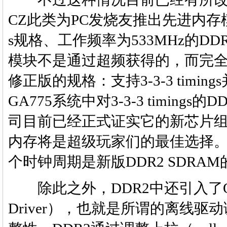
CZ此类为PC发烧友推出先进内存模块
s规格、工作频率为533MHz的D
模块不是通过超频获得的，而完全符合
修正版的规格：支持3-3-3 timi
GA775系统中对3-3-3 timing
司目前已经正式证实它的新芯片
内存将是超级玩家们的最佳选择。理论
个时钟周期是新版DDR2 SDRA
除此之外，DDR2中还引入了ODT
Driver），也就是所谓的离线驱