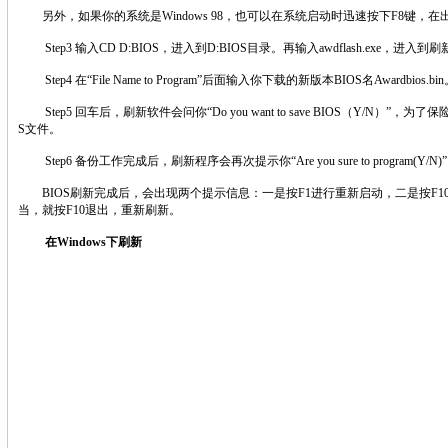
另外，如果你的系统是Windows 98，也可以在系统启动时迅速按下F8键，在出现的启动选
Step3 输入CD D:BIOS，进入到D:BIOS目录。再输入awdflash.exe，进入
Step4 在“File Name to Program”后面输入你下载的新版本BIOS名Awardbios.bi
Step5 回车后，刷新软件会问你“Do you want to save BIOS（Y/N）”，
S文件。
Step6 备份工作完成后，刷新程序会再次提示你“Are you sure to progra
BIOS刷新完成后，会出现两个提示信息：一是按F1进行重新启动，二是按F1
当，就按F10退出，重新刷新。
在Windows下刷新