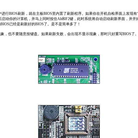
IOS刷新，就在主板BIOS里内置了刷新程序。如果你在开机自检界面上发现有“Alt+F2 
启动你的计算机，并马上同时按住Alt和F2键，此时系统将自动启动刷新界面，并开始
IOS已经是刷新好的BIOS了。是不是简单多了！
，也不要随意按键盘。如果刷新失败，会出现不显示现象，那时只好重写BIOS了