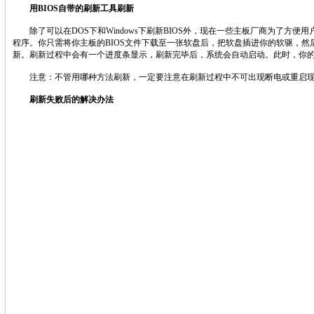
用BIOS自带的刷新工具刷新
除了可以在DOS下和Windows下刷新BIOS外，现在一些主板厂商为了方便用户进行B
程序。你只需将你主板的BIOS文件下载至一张软盘后，把软盘插进你的软驱，然后
新。刷新过程中会有一个进度条显示，刷新完毕后，系统会自动启动。此时，你的B
注意：不管用哪种方法刷新，一定要注意在刷新过程中不可出现断电或重启现象
刷新失败后的解决办法