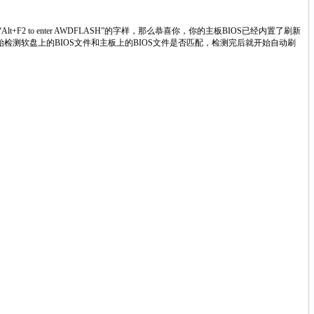
to enter AWDFLASH”的字样，那么恭喜你，你的主板BIOS已经内置了刷新
检测软盘上的BIOS文件和主板上的BIOS文件是否匹配，检测完后就开始自动刷
。