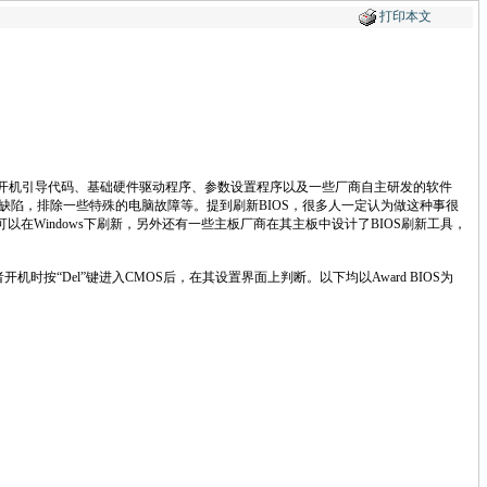
打印本文
其中包含了开机引导代码、基础硬件驱动程序、参数设置程序以及一些厂商自主研发的软件
些缺陷，排除一些特殊的电脑故障等。提到刷新BIOS，很多人一定认为做这种事很
在Windows下刷新，另外还有一些主板厂商在其主板中设计了BIOS刷新工具，
时按“Del”键进入CMOS后，在其设置界面上判断。以下均以Award BIOS为