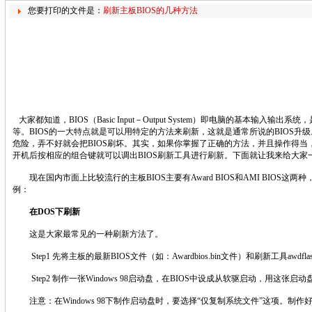
您要打印的文件是：
刷新主板BIOS的几种方法
大家都知道，BIOS（Basic Input－Output System）即电脑
等。BIOS的一大特点就是可以用特定的方法来刷新，这就是通常所说的BIOS升
危险，弄不好就会把BIOS刷坏。其实，如果你掌握了正确的方法，并且操作得当，
开机后按相应的组合键就可以调出BIOS刷新工具进行刷新。下面就让我来给大家
现在国内市面上比较流行的主板BIOS主要有Award BIOS和AMI BIOS这
例：
在DOS下刷新
这是大家最常见的一种刷新方法了。
Step1 先将主板的最新BIOS文件（如：Awardbios.bin文件）和刷新工具awdf
Step2 制作一张Windows 98启动盘，在BIOS中设成从软驱启动，用这张启
注意：在Windows 98下制作启动盘时，要选择“仅复制系统文件”这项。制作好的启动盘