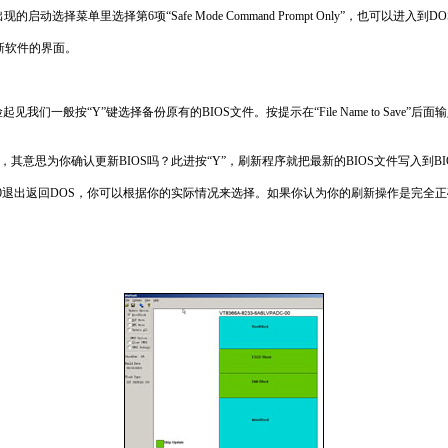
择菜单里选择第6项“Safe Mode Command Prompt Only”，也可以进入到D
到刷新软件的界面。
n。
为了保险起见我们一般按“Y”键选择备份原有的BIOS文件。按提示在“File Name to Save
m(Y/N)”，其意思为你确认更新BIOS吗？此进按“Y”，刷新程序就把最新的BIOS文件写入到B
0退出返回DOS，你可以根据你的实际情况来选择。如果你认为你的刷新操作是完全