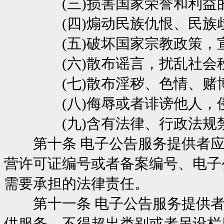
(三)损害国家荣誉和利益
(四)煽动民族仇恨、民族歧
(五)破坏国家宗教政策，宣
(六)散布谣言，扰乱社会秩
(七)散布淫秽、色情、赌博
(八)侮辱或者诽谤他人，侵
(九)含有法律、行政法规禁
第十条 电子公告服务提供者应
营许可证编号或者备案编号、电子
需要承担的法律责任。
第十一条 电子公告服务提供者
供服务，不得超出类别或者另设栏