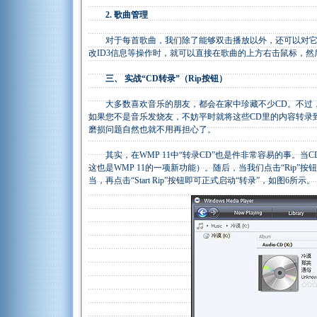
2. 歌曲管理
对于每首歌曲，我们除了能够双击播放以外，还可以对它进
改ID3信息等操作时，就可以直接在歌曲的上方右击鼠标，
三、 实战“CD转录”（Rip按钮）
大多数喜欢音乐的朋友，都会在家中珍藏不少CD。不过，
如果您不是音乐发烧友，不妨平时就将这些CD里的内容转录
磨损问题自然也就不用再担心了。
其实，在WMP 11中“转录CD”也是件非常容易的事。当C
这也是WMP 11的一项新功能）。随后，当我们点击“Rip
当，再点击“Start Rip”按钮即可正式启动“转录”，如图6所示。