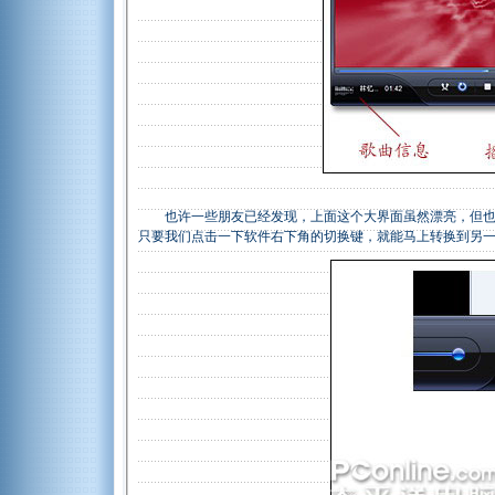
也许一些朋友已经发现，上面这个大界面虽然漂亮，但也会消
只要我们点击一下软件右下角的切换键，就能马上转换到另一