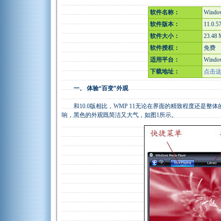
软件名称：
Window
软件版本：
11.0.5
软件大小：
23.48
软件授权：
免费
适用平台：
Windo
下载地址：
点击
一、 体验“百变”外观
和10.0版相比，WMP 11无论在界面的精致程度还是整体
响，黑色的外观既简洁又大气，如图1所示。