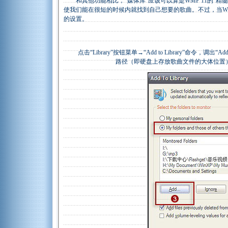
和其他功能相比，“媒体库”应该可以算是WMP 11的“精
使我们能在很短的时候内就找到自己想要的歌曲。不过，当WM
的设置。
1
点击“Library”按钮菜单→“Add to Library”命令，调出
路径（即硬盘上存放歌曲文件的大体位置）