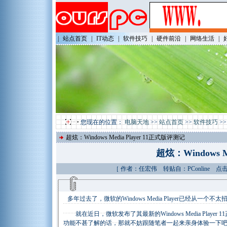
|
站点首页
|
IT动态
|
软件技巧
|
硬件前沿
|
网络生活
|
您现在的位置：
电脑天地
>>
站点首页
>>
软件技巧
>
超炫：Windows Media Player 11正式版评测记
超炫：Windows M
［ 作者：任宏伟 转贴自：PConline 点击
多年过去了，微软的Windows Media Player已经从
就在近日，微软发布了其最新的Windows Media Play
功能不甚了解的话，那就不妨跟随笔者一起来亲身体验一下