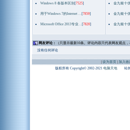
Windows 8 各版本区别
[
7525
]
金九银十优
用于Windows 7的Internet …
[
7859
]
金九银十优
Microsoft Office 2013专业…
[
7820
]
金九银十优
网友评论：
（只显示最新10条。评论内容只代表网友观点
没有任何评论
|
设为首页
|
加入收
版权所有 Copyright© 2002-2021
电脑天地
站长