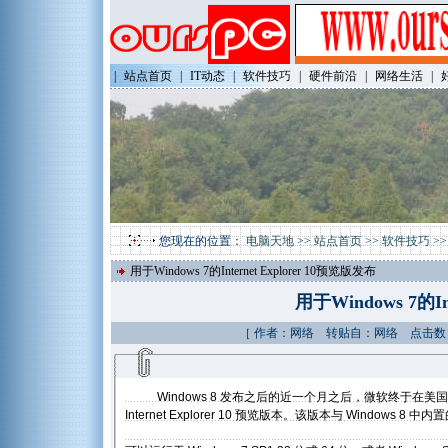
|
站点首页
|
IT动态
|
软件技巧
|
硬件前沿
|
网络生活
|
您现在的位置：
电脑天地
>>
站点首页
>>
软件技巧
>
用于Windows 7的Internet Explorer 10预览版发布
用于Windows 7的In
［ 作者：网络 转贴自：网络 点击数：78
Windows 8 发布之后的近一个月之后，微软终于在美国太平洋时间
Internet Explorer 10 预览版本。该版本与 Window