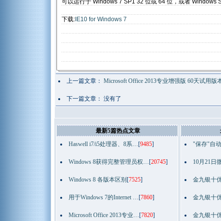
可以运行于 Windows 7 SP1 32 位或 64 位，或者 Windows Se
下载:
IE10 for Windows 7
上一篇文章：
Microsoft Office 2013专业增强版 60天
下一篇文章： 没有了
最新5篇热点文章
Haswell i7/i5处理器、8系…
[
9485
]
"保存"自
Windows 8获得完整管理员权…
[
20745
]
10月21日
Windows 8 各版本区别
[
7525
]
金九银十优
用于Windows 7的Internet …
[
7860
]
金九银十优
Microsoft Office 2013专业…
[
7820
]
金九银十优