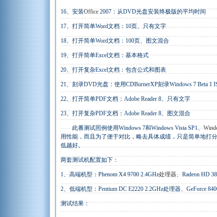
16、安装
Office
2007：从DVD光盘安装终极版的平均时间
17、打开简单Word文档：10页、只有文字
18、打开简单Word文档：100页、图文混合
19、打开简单Excel文档：基本格式
20、打开复杂Excel文档：包含公式和图表
21、刻录DVD光盘：使用CDBurnerXP刻录Windows 7 Beta 1 
22、打开简单PDF文档：Adobe Reader 8、只有文字
23、打开复杂PDF文档：Adobe Reader 8、图文混合
此番测试照例使用Windows 7和Windows Vista SP1、
Wind
用性能，而且为了便于对比，略去具体成绩，只是简单地打分
低越好。
两套测试机配置如下：
1、高端机型：Phenom X4 9700 2.4GHz
处理器
、Radeon HD 38
2、低端机型：Pentium DC E2220 2.2GHz处理器、GeForce 
测试结果：