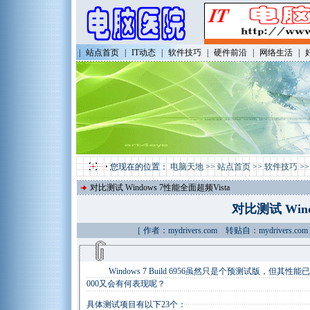
|
站点首页
|
IT动态
|
软件技巧
|
硬件前沿
|
网络生活
|
您现在的位置：
电脑天地
>>
站点首页
>>
软件技巧
>
对比测试 Windows 7性能全面超频Vista
对比测试 Wind
［ 作者：mydrivers.com 转贴自：mydriver
Windows 7 Build 6956虽然只是个预测试版，但其性能已经
000又会有何表现呢？
具体测试项目有以下23个：