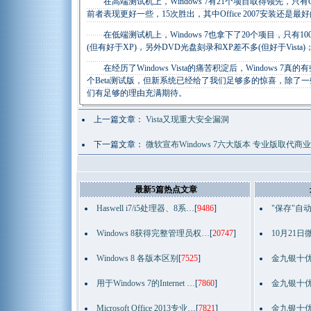
在高端测试机上，Windows 7有21个项目取得领先，只有Offic
前者表现更好一些，15次胜出，其中Office 2007安装还是最
在低端测试机上，Windows 7也拿下了20个项目，只有100M
(但有好于XP)，另外DVD光盘刻录和XP差不多(但好于Vista
在经历了Windows Vista的痛苦积淀后，Windows
个Beta测试版，但新系统已经给了我们足够多的惊喜，除
们有足够的理由充满期待。
上一篇文章：
Vista又现重大安全漏洞
下一篇文章：
微软宣布Windows 7六大版本 专业版取代商
最新5篇热点文章
Haswell i7/i5处理器、8系…
[
9486
]
"保存"自
Windows 8获得完整管理员权…
[
20747
]
10月21日
Windows 8 各版本区别
[
7525
]
金九银十优
用于Windows 7的Internet …
[
7860
]
金九银十优
Microsoft Office 2013专业…
[
7821
]
金九银十优