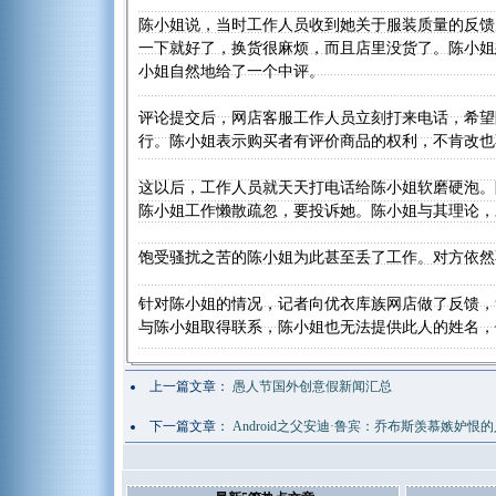
陈小姐说，当时工作人员收到她关于服装质量的反馈
一下就好了，换货很麻烦，而且店里没货了。陈小姐
小姐自然地给了一个中评。
评论提交后，网店客服工作人员立刻打来电话，希望
行。陈小姐表示购买者有评价商品的权利，不肯改也
这以后，工作人员就天天打电话给陈小姐软磨硬泡。
陈小姐工作懒散疏忽，要投诉她。陈小姐与其理论，
饱受骚扰之苦的陈小姐为此甚至丢了工作。对方依然
针对陈小姐的情况，记者向优衣库族网店做了反馈，
与陈小姐取得联系，陈小姐也无法提供此人的姓名，
上一篇文章：
愚人节国外创意假新闻汇总
下一篇文章：
Android之父安迪·鲁宾：乔布斯羡慕嫉妒恨