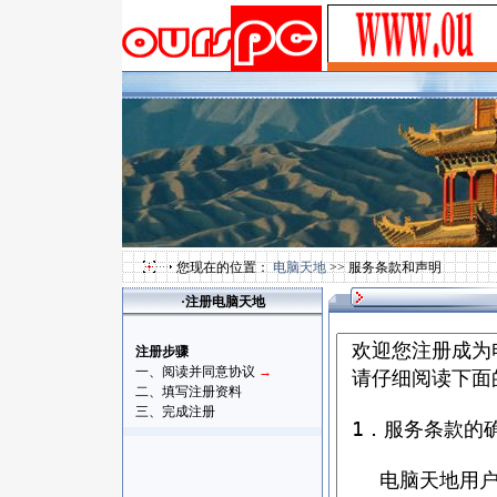
您现在的位置：
电脑天地
>> 服务条款和声明
·注册电脑天地
注册步骤
一、阅读并同意协议
→
二、填写注册资料
三、完成注册