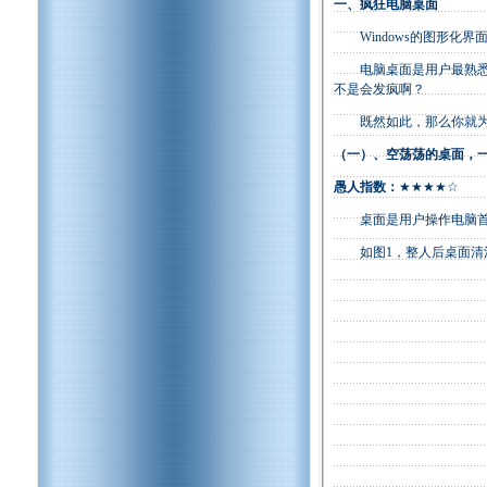
一、疯狂电脑桌面
Windows的图形化界
电脑桌面是用户最熟悉不
不是会发疯啊？
既然如此，那么你就为你
（一）、空荡荡的桌面，
愚人指数：
★★★★☆
桌面是用户操作电脑首先
如图1，整人后桌面清