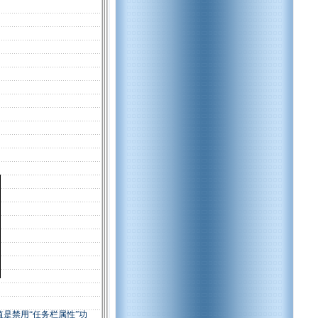
 这个键值是禁用“任务栏属性”功