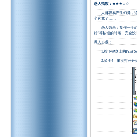
愚人指数：
★★★☆☆
人都容易产生幻觉，这不
个究竟了……
愚人效果：制作一个幻象
始”等按钮的时候，完全
愚人步骤：
1.按下键盘上的Print Sc
2.如图4，依次打开开