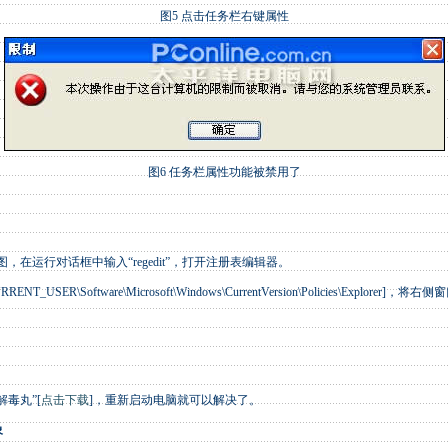
图5 点击任务栏右键属性
图6 任务栏属性功能被禁用了
，在运行对话框中输入“regedit”，打开注册表编辑器。
SER\Software\Microsoft\Windows\CurrentVersion\Policies\Explorer]，将右侧
毒丸”[
点击下载
]，重新启动电脑就可以解决了。
象