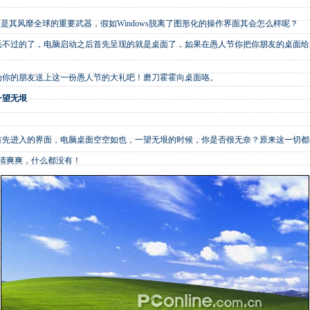
面是其风靡全球的重要武器，假如Windows脱离了图形化的操作界面其会怎么样呢？
过的了，电脑启动之后首先呈现的就是桌面了，如果在愚人节你把你朋友的桌面给Ha
的朋友送上这一份愚人节的大礼吧！磨刀霍霍向桌面咯。
一望无垠
进入的界面，电脑桌面空空如也，一望无垠的时候，你是否很无奈？原来这一切都
清爽爽，什么都没有！