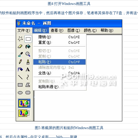
图4 打开Windows画图工具
软件粘贴到画图程序当中，然后再将这个图片保存，笔者将其保存在了F盘，并将这个图片
图5 将截屏的图片粘贴到Windows画图工具
，然后点击属性--自定义桌面——Web——新建。