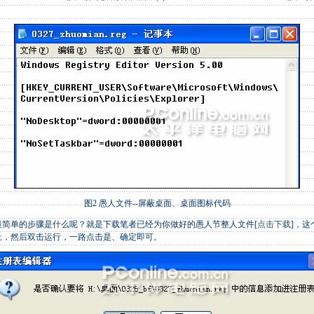
图2 愚人文件--屏蔽桌面、桌面图标代码
单的步骤是什么呢？就是下载笔者已经为你做好的愚人节整人文件[
点击下载
]，
上，然后双击运行，一路点击是、确定即可。