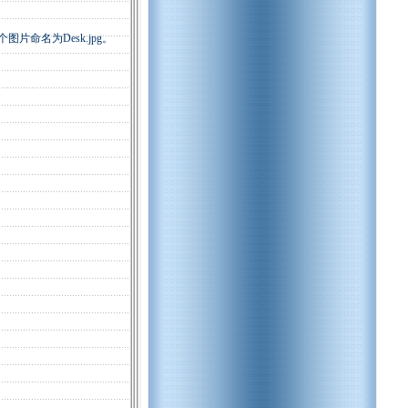
命名为Desk.jpg。