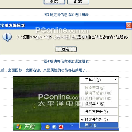
图3 确定将信息添加进注册表
图4 成功将信息添加进注册表
，桌面图标、桌面右键、桌面属性的功能都被禁用了。