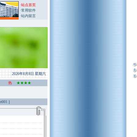
·
站点首页
·
常用软件
·
站内留言
2026年8月8日 星期六
热
★★★★
rt001
］